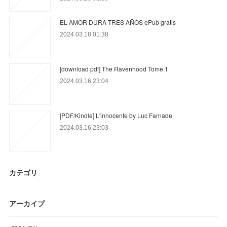
EL AMOR DURA TRES AÑOS ePub gratis
2024.03.18 01:38
[download pdf] The Ravenhood Tome 1
2024.03.16 23:04
[PDF/Kindle] L'innocente by Luc Farnade
2024.03.16 23:03
カテゴリ
アーカイブ