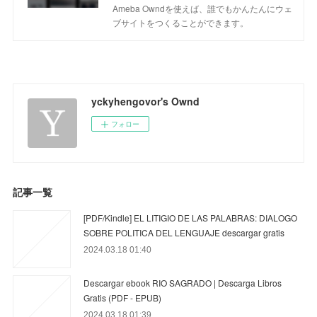
Ameba Owndを使えば、誰でもかんたんにウェ
ブサイトをつくることができます。
yckyhengovor's Ownd
フォロー
記事一覧
[PDF/Kindle] EL LITIGIO DE LAS PALABRAS: DIALOGO
SOBRE POLITICA DEL LENGUAJE descargar gratis
2024.03.18 01:40
Descargar ebook RIO SAGRADO | Descarga Libros
Gratis (PDF - EPUB)
2024.03.18 01:39