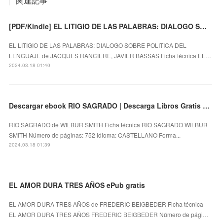
関連記事
[PDF/Kindle] EL LITIGIO DE LAS PALABRAS: DIALOGO SOBRE POLITICA DEL LENGUAJE descargar gratis
EL LITIGIO DE LAS PALABRAS: DIALOGO SOBRE POLITICA DEL
LENGUAJE de JACQUES RANCIERE, JAVIER BASSAS Ficha técnica EL…
2024.03.18 01:40
Descargar ebook RIO SAGRADO | Descarga Libros Gratis (PDF - EPUB)
RIO SAGRADO de WILBUR SMITH Ficha técnica RIO SAGRADO WILBUR
SMITH Número de páginas: 752 Idioma: CASTELLANO Forma...
2024.03.18 01:39
EL AMOR DURA TRES AÑOS ePub gratis
EL AMOR DURA TRES AÑOS de FREDERIC BEIGBEDER Ficha técnica
EL AMOR DURA TRES AÑOS FREDERIC BEIGBEDER Número de pági…