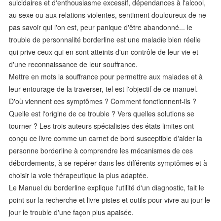
suicidaires et d'enthousiasme excessif, dépendances à l'alcool,
au sexe ou aux relations violentes, sentiment douloureux de ne
pas savoir qui l'on est, peur panique d'être abandonné... le
trouble de personnalité borderline est une maladie bien réelle
qui prive ceux qui en sont atteints d'un contrôle de leur vie et
d'une reconnaissance de leur souffrance.
Mettre en mots la souffrance pour permettre aux malades et à
leur entourage de la traverser, tel est l'objectif de ce manuel.
D'où viennent ces symptômes ? Comment fonctionnent-ils ?
Quelle est l'origine de ce trouble ? Vers quelles solutions se
tourner ? Les trois auteurs spécialistes des états limites ont
conçu ce livre comme un carnet de bord susceptible d'aider la
personne borderline à comprendre les mécanismes de ces
débordements, à se repérer dans les différents symptômes et à
choisir la voie thérapeutique la plus adaptée.
Le Manuel du borderline explique l'utilité d'un diagnostic, fait le
point sur la recherche et livre pistes et outils pour vivre au jour le
jour le trouble d'une façon plus apaisée.